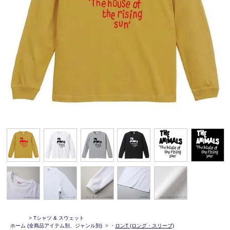
>
Tシャツ & スウェット
ホーム
(全商品アイテム別、ジャンル別)
>
・
ロンT (ロング・スリーブ)