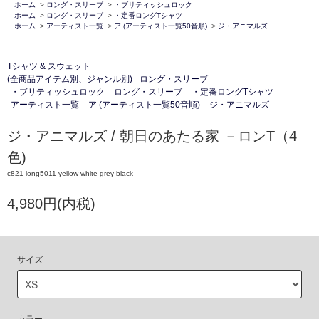
ホーム
>
ロング・スリーブ
>
・ブリティッシュロック
ホーム
>
ロング・スリーブ
>
・定番ロングTシャツ
ホーム
>
アーティスト一覧
>
ア (アーティスト一覧50音順)
>
ジ・アニマルズ
Tシャツ & スウェット
(全商品アイテム別、ジャンル別)
ロング・スリーブ
・ブリティッシュロック
ロング・スリーブ
・定番ロングTシャツ
アーティスト一覧
ア (アーティスト一覧50音順)
ジ・アニマルズ
ジ・アニマルズ / 朝日のあたる家 －ロンT（4
色)
c821 long5011 yellow white grey black
4,980円(内税)
サイズ