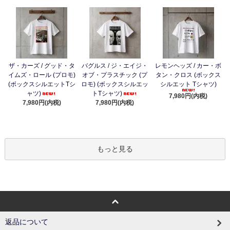
ザ・カーズ / グッド・タ
バグルス / ジ・エイジ・
レモンヘッズ / カー・ボ
イムズ・ロール (プロモ)
オブ・プラスチック (プ
タン・クロス (ボックス
(ボックスシルエットTシ
ロモ) (ボックスシルエッ
シルエット Tシャツ)
ャツ)
トTシャツ)
7,980円(内税)
7,980円(内税)
7,980円(内税)
もっと見る
返品について