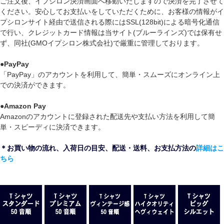
ご注文後、イプシロン決済画面へ移動いたしますので決済を完了させて
ください。安心してお支払いをしていただくために、お客様の情報がイ
プシロンサイト経由で送信される際にはSSL(128bit)による暗号化通信
で行い、クレジットカード情報は当サイト(ブルーラインズ)では保有せ
ず、同社(GMOイプシロン株式会社)で厳重に管理しております。
●
PayPay
「PayPay」のアカウントを利用して、簡単・スムーズにオンライン上
での決済ができます。
●
Amazon Pay
Amazonのアカウントに登録された配送先や支払い方法を利用して簡
単・スピーディに決済できます。
＊お買い物の流れ、入荷日の目安、配送・送料、お支払方法の
詳細はこ
ちら