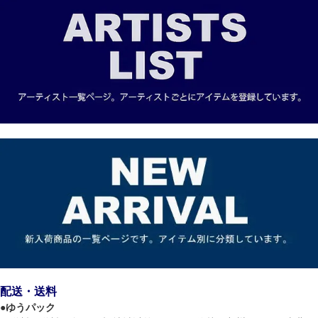
配送・送料
●
ゆうパック