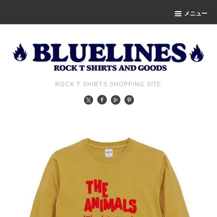
メニュー
ROCK T SHIRTS SHOPPING SITE