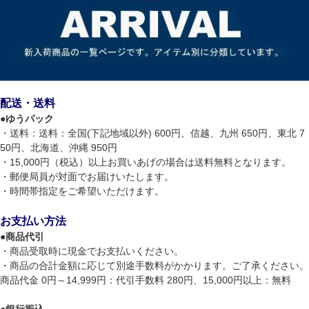
配送・送料
●
ゆうパック
・送料：送料：全国(下記地域以外) 600円、信越、九州 650円、東北 7
50円、北海道、沖縄 950円
・15,000円（税込）以上お買いあげの場合は送料無料となります。
・郵便局員が対面でお届けいたします。
・時間帯指定をご希望いただけます。
お支払い方法
●
商品代引
・商品受取時に現金でお支払いください。
・商品の合計金額に応じて別途手数料がかかります。ご了承ください。
商品代金 0円～14,999円：代引手数料 280円、15,000円以上：無料
●
銀行振込