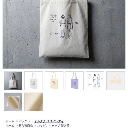
ホーム
>
バッグ
>
・
オルタナ / USインディ
ホーム
>
新入荷商品
>
バッグ、キャップ 新入荷