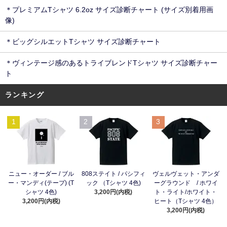
＊プレミアムTシャツ 6.2oz サイズ診断チャート (サイズ別着用画
像)
＊ビッグシルエットTシャツ サイズ診断チャート
＊ヴィンテージ感のあるトライブレンドTシャツ サイズ診断チャー
ト
ランキング
1
2
3
ニュー・オーダー / ブル
808ステイト / パシフィ
ヴェルヴェット・アンダ
ー・マンディ(テープ) (T
ック （Tシャツ 4色)
ーグラウンド / ホワイ
シャツ 4色)
3,200円(内税)
ト・ライト/ホワイト・
3,200円(内税)
ヒート（Tシャツ 4色）
3,200円(内税)