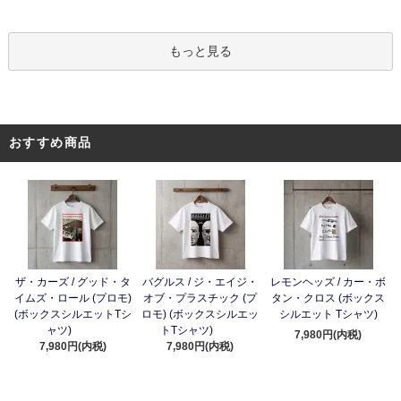
もっと見る
おすすめ商品
ザ・カーズ / グッド・タ
バグルス / ジ・エイジ・
レモンヘッズ / カー・ボ
イムズ・ロール (プロモ)
オブ・プラスチック (プ
タン・クロス (ボックス
(ボックスシルエットTシ
ロモ) (ボックスシルエッ
シルエット Tシャツ)
ャツ)
トTシャツ)
7,980円(内税)
7,980円(内税)
7,980円(内税)