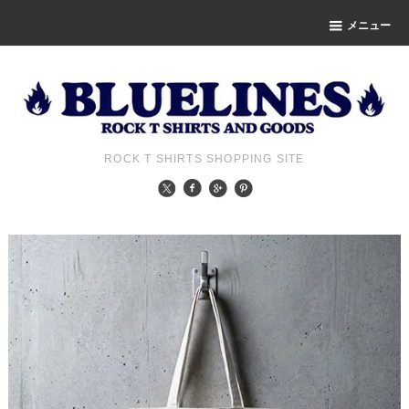
メニュー
ROCK T SHIRTS SHOPPING SITE