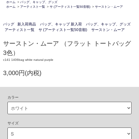
ホーム
>
バッグ、キャップ、グッズ
ホーム
>
アーティスト一覧
>
サ (アーティスト一覧50音順)
>
サーストン・ムーア
バッグ
新入荷商品
バッグ、キャップ 新入荷
バッグ、キャップ、グッズ
アーティスト一覧
サ (アーティスト一覧50音順)
サーストン・ムーア
サーストン・ムーア （フラット トートバッグ
3色）
c141 1406bag white natural purple
3,000円(内税)
カラー
サイズ