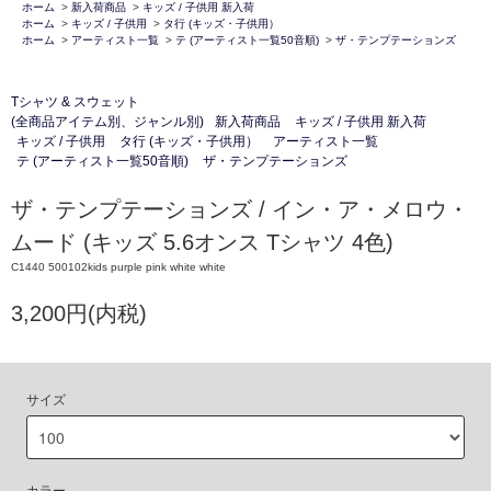
ホーム
>
新入荷商品
>
キッズ / 子供用 新入荷
ホーム
>
キッズ / 子供用
>
タ行 (キッズ・子供用）
ホーム
>
アーティスト一覧
>
テ (アーティスト一覧50音順)
>
ザ・テンプテーションズ
Tシャツ & スウェット
(全商品アイテム別、ジャンル別)
新入荷商品
キッズ / 子供用 新入荷
キッズ / 子供用
タ行 (キッズ・子供用）
アーティスト一覧
テ (アーティスト一覧50音順)
ザ・テンプテーションズ
ザ・テンプテーションズ / イン・ア・メロウ・
ムード (キッズ 5.6オンス Tシャツ 4色)
C1440 500102kids purple pink white white
3,200円(内税)
サイズ