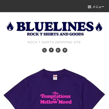
メニュー
ROCK T SHIRTS SHOPPING SITE