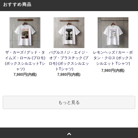
おすすめ商品
ザ・カーズ / グッド・タ
バグルス / ジ・エイジ・
レモンヘッズ / カー・ボ
イムズ・ロール (プロモ)
オブ・プラスチック (プ
タン・クロス (ボックス
(ボックスシルエットTシ
ロモ) (ボックスシルエッ
シルエット Tシャツ)
ャツ)
トTシャツ)
7,980円(内税)
7,980円(内税)
7,980円(内税)
もっと見る