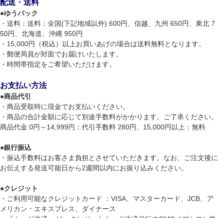
配送・送料
●
ゆうパック
・送料：送料：全国(下記地域以外) 600円、信越、九州 650円、東北 7
50円、北海道、沖縄 950円
・15,000円（税込）以上お買いあげの場合は送料無料となります。
・郵便局員が対面でお届けいたします。
・時間帯指定をご希望いただけます。
お支払い方法
●
商品代引
・商品受取時に現金でお支払いください。
・商品の合計金額に応じて別途手数料がかかります。ご了承ください。
商品代金 0円～14,999円：代引手数料 280円、15,000円以上：無料
●
銀行振込
・振込手数料はお客さま負担とさせていただきます。なお、ご注文後に
お伝えする発送可能日から2週間以内にお振り込みください。
●
クレジット
・ご利用可能なクレジットカード ：VISA、マスターカード、JCB、ア
メリカン・エキスプレス、ダイナース