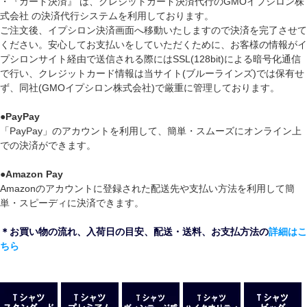
・『カード決済』 は、クレジットカード決済代行のGMOイプシロン株
式会社 の決済代行システムを利用しております。
ご注文後、イプシロン決済画面へ移動いたしますので決済を完了させて
ください。安心してお支払いをしていただくために、お客様の情報がイ
プシロンサイト経由で送信される際にはSSL(128bit)による暗号化通信
で行い、クレジットカード情報は当サイト(ブルーラインズ)では保有せ
ず、同社(GMOイプシロン株式会社)で厳重に管理しております。
●
PayPay
「PayPay」のアカウントを利用して、簡単・スムーズにオンライン上
での決済ができます。
●
Amazon Pay
Amazonのアカウントに登録された配送先や支払い方法を利用して簡
単・スピーディに決済できます。
＊お買い物の流れ、入荷日の目安、配送・送料、お支払方法の
詳細はこ
ちら