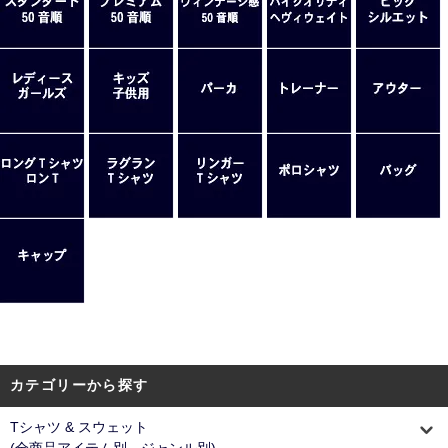
カテゴリーから探す
Tシャツ & スウェット
(全商品アイテム別、ジャンル別)