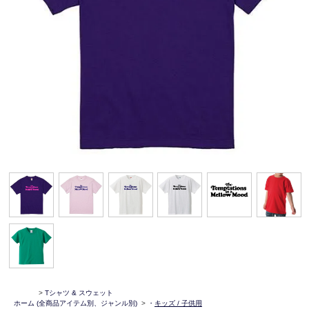
>
Tシャツ & スウェット
ホーム
(全商品アイテム別、ジャンル別)
>
・
キッズ / 子供用