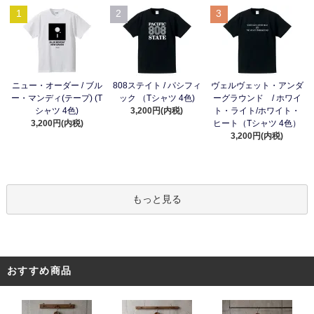
1
2
3
ニュー・オーダー / ブル
808ステイト / パシフィ
ヴェルヴェット・アンダ
ー・マンディ(テープ) (T
ック （Tシャツ 4色)
ーグラウンド / ホワイ
シャツ 4色)
3,200円(内税)
ト・ライト/ホワイト・
3,200円(内税)
ヒート（Tシャツ 4色）
3,200円(内税)
もっと見る
おすすめ商品