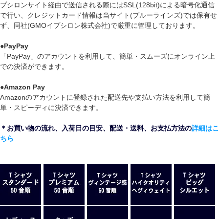
プシロンサイト経由で送信される際にはSSL(128bit)による暗号化通信
で行い、クレジットカード情報は当サイト(ブルーラインズ)では保有せ
ず、同社(GMOイプシロン株式会社)で厳重に管理しております。
●
PayPay
「PayPay」のアカウントを利用して、簡単・スムーズにオンライン上
での決済ができます。
●
Amazon Pay
Amazonのアカウントに登録された配送先や支払い方法を利用して簡
単・スピーディに決済できます。
＊お買い物の流れ、入荷日の目安、配送・送料、お支払方法の
詳細はこ
ちら