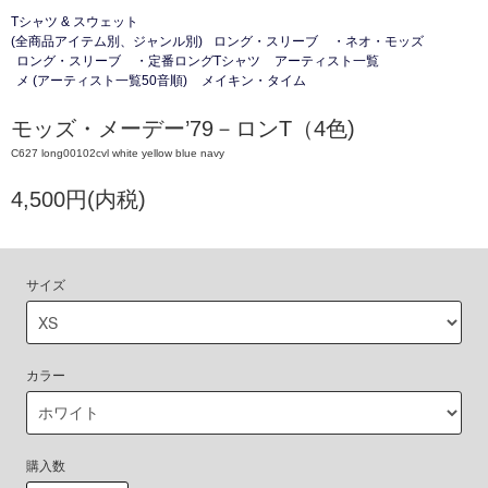
Tシャツ & スウェット
(全商品アイテム別、ジャンル別)
ロング・スリーブ
・ネオ・モッズ
ロング・スリーブ
・定番ロングTシャツ
アーティスト一覧
メ (アーティスト一覧50音順)
メイキン・タイム
モッズ・メーデー’79－ロンT（4色)
C627 long00102cvl white yellow blue navy
4,500円(内税)
サイズ
カラー
購入数