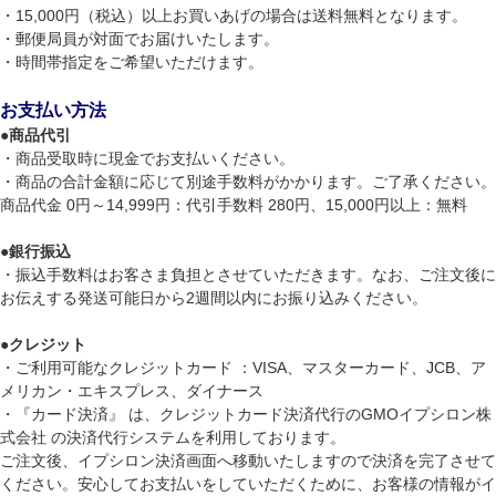
・15,000円（税込）以上お買いあげの場合は送料無料となります。
・郵便局員が対面でお届けいたします。
・時間帯指定をご希望いただけます。
お支払い方法
●
商品代引
・商品受取時に現金でお支払いください。
・商品の合計金額に応じて別途手数料がかかります。ご了承ください。
商品代金 0円～14,999円：代引手数料 280円、15,000円以上：無料
●
銀行振込
・振込手数料はお客さま負担とさせていただきます。なお、ご注文後に
お伝えする発送可能日から2週間以内にお振り込みください。
●
クレジット
・ご利用可能なクレジットカード ：VISA、マスターカード、JCB、ア
メリカン・エキスプレス、ダイナース
・『カード決済』 は、クレジットカード決済代行のGMOイプシロン株
式会社 の決済代行システムを利用しております。
ご注文後、イプシロン決済画面へ移動いたしますので決済を完了させて
ください。安心してお支払いをしていただくために、お客様の情報がイ