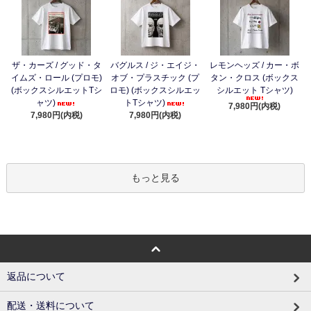
ザ・カーズ / グッド・タ
バグルス / ジ・エイジ・
レモンヘッズ / カー・ボ
イムズ・ロール (プロモ)
オブ・プラスチック (プ
タン・クロス (ボックス
(ボックスシルエットTシ
ロモ) (ボックスシルエッ
シルエット Tシャツ)
ャツ)
トTシャツ)
7,980円(内税)
7,980円(内税)
7,980円(内税)
もっと見る
返品について
配送・送料について