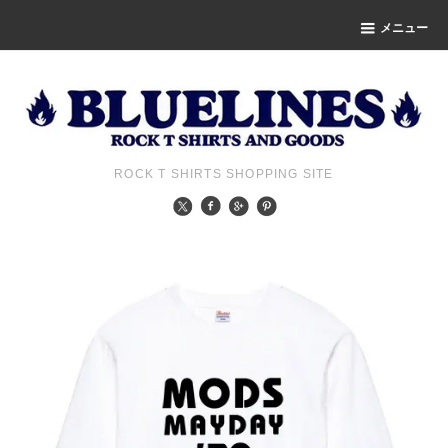
メニュー
ROCK T SHIRTS SHOPPING SITE