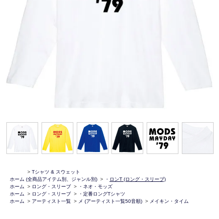
>
Tシャツ & スウェット
ホーム
(全商品アイテム別、ジャンル別)
>
・
ロンT (ロング・スリーブ)
ホーム
>
ロング・スリーブ
>
・ネオ・モッズ
ホーム
>
ロング・スリーブ
>
・定番ロングTシャツ
ホーム
>
アーティスト一覧
>
メ (アーティスト一覧50音順)
>
メイキン・タイム