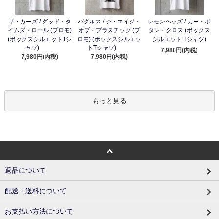
ザ・カーズ / グッド・タ
バグルス / ジ・エイジ・
レモンヘッズ / カー・ボ
イムズ・ロール (プロモ)
オブ・プラスチック (プ
タン・クロス (ボックス
(ボックスシルエットTシ
ロモ) (ボックスシルエッ
シルエット Tシャツ)
ャツ)
トTシャツ)
7,980円(内税)
7,980円(内税)
7,980円(内税)
もっと見る
返品について
配送・送料について
お支払い方法について