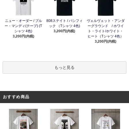
ニュー・オーダー / ブル
808ステイト / パシフィ
ヴェルヴェット・アンダ
ー・マンディ(テープ) (T
ック （Tシャツ 4色)
ーグラウンド / ホワイ
シャツ 4色)
3,200円(内税)
ト・ライト/ホワイト・
3,200円(内税)
ヒート（Tシャツ 4色）
3,200円(内税)
もっと見る
おすすめ商品