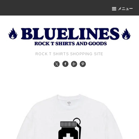
メニュー
ROCK T SHIRTS SHOPPING SITE