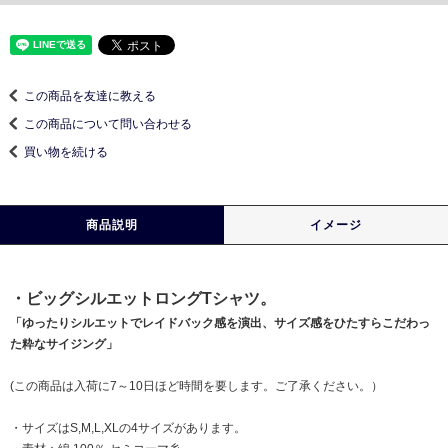
この商品を友達に教える
この商品について問い合わせる
買い物を続ける
商品説明
イメージ
・ビッグシルエットロングTシャツ。
「ゆったりシルエットでレイドバック感を演出、サイズ感をひたすらこだわっ
た粋なサイジング」
(この商品は入荷に7～10日ほど時間を要します。ご了承ください。）
・サイズはS,M,L,XLの4サイズがあります。