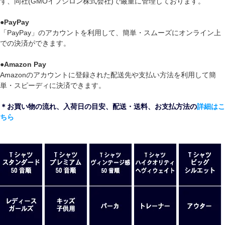
ず、同社(GMOイプシロン株式会社)で厳重に管理しております。
●
PayPay
「PayPay」のアカウントを利用して、簡単・スムーズにオンライン上
での決済ができます。
●
Amazon Pay
Amazonのアカウントに登録された配送先や支払い方法を利用して簡
単・スピーディに決済できます。
＊お買い物の流れ、入荷日の目安、配送・送料、お支払方法の
詳細はこ
ちら