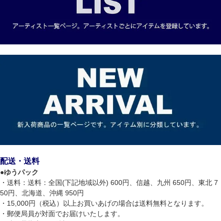
配送・送料
●
ゆうパック
・送料：送料：全国(下記地域以外) 600円、信越、九州 650円、東北 7
50円、北海道、沖縄 950円
・15,000円（税込）以上お買いあげの場合は送料無料となります。
・郵便局員が対面でお届けいたします。