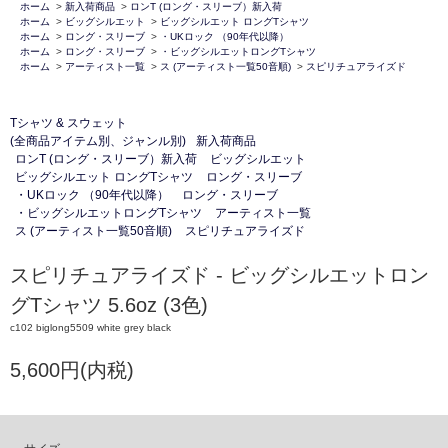
ホーム
>
新入荷商品
>
ロンT (ロング・スリーブ）新入荷
ホーム
>
ビッグシルエット
>
ビッグシルエット ロングTシャツ
ホーム
>
ロング・スリーブ
>
・UKロック （90年代以降）
ホーム
>
ロング・スリーブ
>
・ビッグシルエットロングTシャツ
ホーム
>
アーティスト一覧
>
ス (アーティスト一覧50音順)
>
スピリチュアライズド
Tシャツ & スウェット
(全商品アイテム別、ジャンル別)
新入荷商品
ロンT (ロング・スリーブ）新入荷
ビッグシルエット
ビッグシルエット ロングTシャツ
ロング・スリーブ
・UKロック （90年代以降）
ロング・スリーブ
・ビッグシルエットロングTシャツ
アーティスト一覧
ス (アーティスト一覧50音順)
スピリチュアライズド
スピリチュアライズド - ビッグシルエットロン
グTシャツ 5.6oz (3色)
c102 biglong5509 white grey black
5,600円(内税)