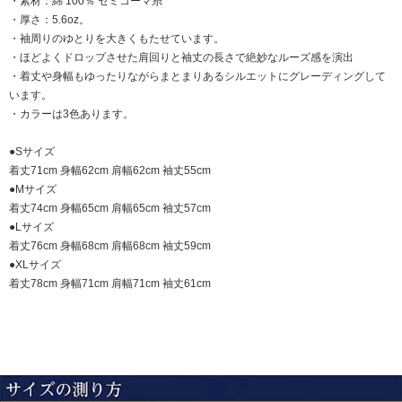
・素材：綿 100％ セミコーマ糸
・厚さ：5.6oz。
・袖周りのゆとりを大きくもたせています。
・ほどよくドロップさせた肩回りと袖丈の長さで絶妙なルーズ感を演出
・着丈や身幅もゆったりながらまとまりあるシルエットにグレーディングして
います。
・カラーは3色あります。
●Sサイズ
着丈71cm 身幅62cm 肩幅62cm 袖丈55cm
●Mサイズ
着丈74cm 身幅65cm 肩幅65cm 袖丈57cm
●Lサイズ
着丈76cm 身幅68cm 肩幅68cm 袖丈59cm
●XLサイズ
着丈78cm 身幅71cm 肩幅71cm 袖丈61cm